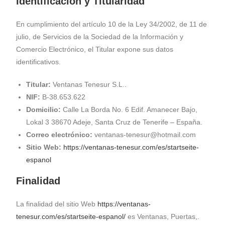
Identificación y Titularidad
En cumplimiento del artículo 10 de la Ley 34/2002, de 11 de
julio, de Servicios de la Sociedad de la Información y
Comercio Electrónico, el Titular expone sus datos
identificativos.
Titular:
Ventanas Tenesur S.L..
NIF:
B-38.653.622
Domicilio:
Calle La Borda No. 6 Edif. Amanecer Bajo,
Lokal 3 38670 Adeje, Santa Cruz de Tenerife – España.
Correo electrónico:
ventanas-tenesur@hotmail.com
Sitio Web:
https://ventanas-tenesur.com/es/startseite-
espanol
Finalidad
La finalidad del sitio Web
https://ventanas-
tenesur.com/es/startseite-espanol/
es Ventanas, Puertas,.